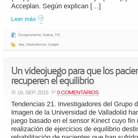
Acceplan. Según explican […]
Leer más
Envejecimiento
,
Noticia
,
TIC
App
,
Dependencia
,
Gadget
Un videojuego para que los pacien
recuperen el equilibrio
16. SEP, 2015
0 COMENTARIOS
Tendencias 21. Investigadores del Grupo d
Imagen de la Universidad de Valladolid ha
juego basado en el sensor Kinect cuyo fin 
realización de ejercicios de equilibrio dest
rehabilitación de pacientes que han sufrido