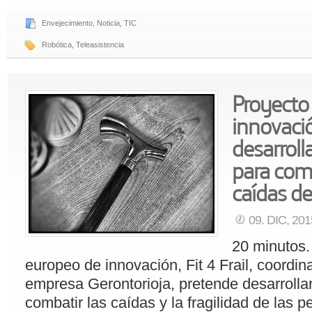
Envejecimiento
,
Noticia
,
TIC
Robótica
,
Teleasistencia
Proyecto
innovación
desarroll
para comb
caídas d
09. DIC, 20
20 minutos.
europeo de innovación, Fit 4 Frail, coordin
empresa Gerontorioja, pretende desarrolla
combatir las caídas y la fragilidad de las