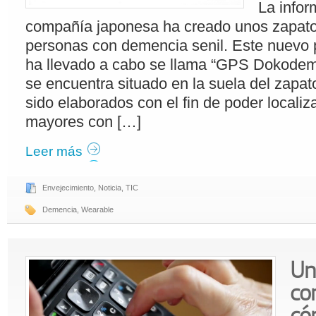
La infor
compañía japonesa ha creado unos zapat
personas con demencia senil. Este nuevo 
ha llevado a cabo se llama “GPS Dokode
se encuentra situado en la suela del zapat
sido elaborados con el fin de poder localiz
mayores con […]
Leer más
Envejecimiento
,
Noticia
,
TIC
Demencia
,
Wearable
Un
co
có