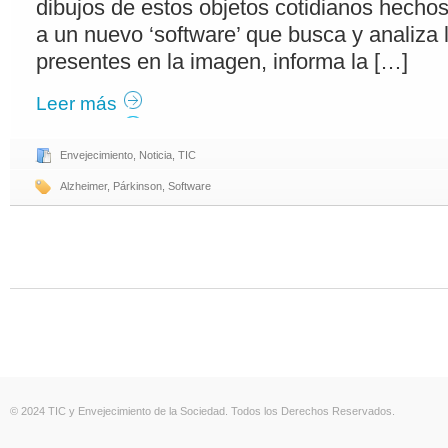
dibujos de estos objetos cotidianos hechos
a un nuevo ‘software’ que busca y analiza 
presentes en la imagen, informa la […]
Leer más
Envejecimiento
,
Noticia
,
TIC
Alzheimer
,
Párkinson
,
Software
© 2024 TIC y Envejecimiento de la Sociedad. Todos los Derechos Reservados.