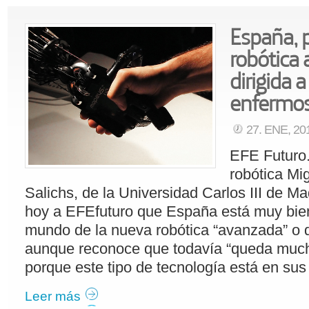
España, 
robótica 
dirigida 
enfermo
27. ENE, 2
EFE Futuro.
robótica Mi
Salichs, de la Universidad Carlos III de Ma
hoy a EFEfuturo que España está muy bien
mundo de la nueva robótica “avanzada” o d
aunque reconoce que todavía “queda much
porque este tipo de tecnología está en su
Leer más