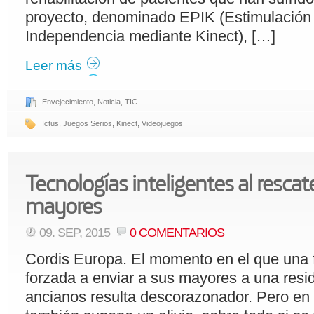
proyecto, denominado EPIK (Estimulación
Independencia mediante Kinect), […]
Leer más
Envejecimiento
,
Noticia
,
TIC
Ictus
,
Juegos Serios
,
Kinect
,
Videojuegos
Tecnologías inteligentes al rescat
mayores
09. SEP, 2015
0 COMENTARIOS
Cordis Europa. El momento en el que una f
forzada a enviar a sus mayores a una resi
ancianos resulta descorazonador. Pero en 