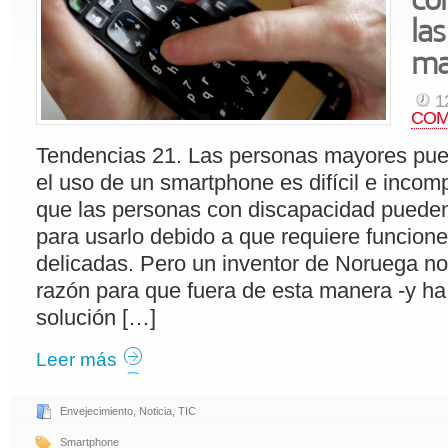
la
ma
1
COM
Tendencias 21. Las personas mayores pue
el uso de un smartphone es difícil e incom
que las personas con discapacidad puede
para usarlo debido a que requiere funcion
delicadas. Pero un inventor de Noruega no
razón para que fuera de esta manera -y h
solución […]
Leer más
Envejecimiento
,
Noticia
,
TIC
Smartphone