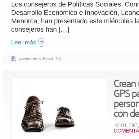
Los consejeros de Políticas Sociales, Con
Desarrollo Económico e Innovación, Leon
Menorca, han presentado este miércoles la 
consejeros han […]
Leer más
Envejecimiento
,
Noticia
,
TIC
Crean 
GPS pa
perso
con d
01. DIC
COMENTA