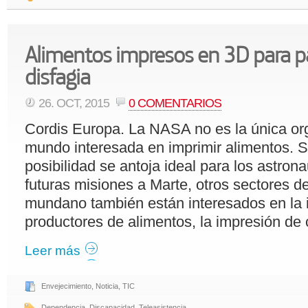
Alimentos impresos en 3D para p
disfagia
26. OCT, 2015
0 COMENTARIOS
Cordis Europa. La NASA no es la única or
mundo interesada en imprimir alimentos. S
posibilidad se antoja ideal para los astron
futuras misiones a Marte, otros sectores 
mundano también están interesados en la i
productores de alimentos, la impresión de
Leer más
Envejecimiento
,
Noticia
,
TIC
Dependencia
,
Discapacidad
,
Teleasistencia