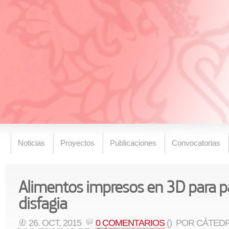
Noticias
Proyectos
Publicaciones
Convocatorias
Alimentos impresos en 3D para p
disfagia
26. OCT, 2015
0 COMENTARIOS
()
POR CÁTEDR