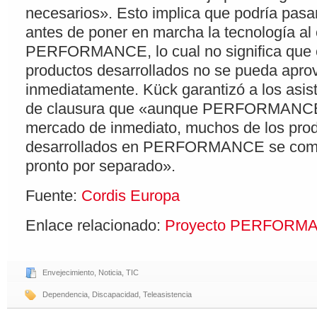
necesarios». Esto implica que podría pasar
antes de poner en marcha la tecnología al
PERFORMANCE, lo cual no significa que 
productos desarrollados no se pueda apro
inmediatamente. Kück garantizó a los asis
de clausura que «aunque PERFORMANCE 
mercado de inmediato, muchos de los pro
desarrollados en PERFORMANCE se come
pronto por separado».
Fuente:
Cordis Europa
Enlace relacionado:
Proyecto PERFORM
Envejecimiento
,
Noticia
,
TIC
Dependencia
,
Discapacidad
,
Teleasistencia