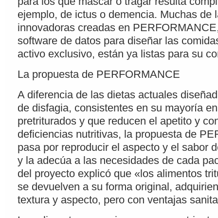
para los que mascar o tragar resulta compl
ejemplo, de ictus o demencia. Muchas de 
innovadoras creadas en PERFORMANCE, 
software de datos para diseñar las comid
activo exclusivo, están ya listas para su c
La propuesta de PERFORMANCE
A diferencia de las dietas actuales diseña
de disfagia, consistentes en su mayoría en
pretriturados y que reducen el apetito y c
deficiencias nutritivas, la propuesta d
pasa por reproducir el aspecto y el sabor 
y la adecúa a las necesidades de cada pac
del proyecto explicó que «los alimentos tri
se devuelven a su forma original, adquirie
textura y aspecto, pero con ventajas sanita