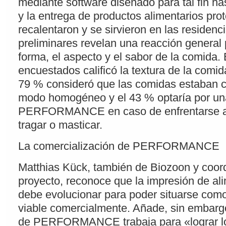
mediante software diseñado para tal fin ha
y la entrega de productos alimentarios pro
recalentaron y se sirvieron en las residenc
preliminares revelan una reacción general p
forma, el aspecto y el sabor de la comida.
encuestados calificó la textura de la comi
79 % consideró que las comidas estaban 
modo homogéneo y el 43 % optaría por un
PERFORMANCE en caso de enfrentarse a d
tragar o masticar.
La comercialización de PERFORMANCE
Matthias Kück, también de Biozoon y coor
proyecto, reconoce que la impresión de a
debe evolucionar para poder situarse com
viable comercialmente. Añade, sin embarg
de PERFORMANCE trabaja para «lograr l