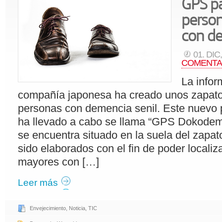
GPS pa
perso
con d
01. DIC
COMENTA
La infor
compañía japonesa ha creado unos zapat
personas con demencia senil. Este nuevo 
ha llevado a cabo se llama “GPS Dokode
se encuentra situado en la suela del zapat
sido elaborados con el fin de poder localiz
mayores con […]
Leer más
Envejecimiento
,
Noticia
,
TIC