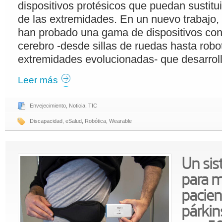
dispositivos protésicos que puedan sustitui
de las extremidades. En un nuevo trabajo, 
han probado una gama de dispositivos cont
cerebro -desde sillas de ruedas hasta robo
extremidades evolucionadas- que desarrol
Leer más
Envejecimiento
,
Noticia
,
TIC
Discapacidad
,
eSalud
,
Robótica
,
Wearable
Un sis
para m
pacien
párkin