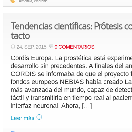
Demencia
,
Wearable
Tendencias científicas: Prótesis c
tacto
24. SEP, 2015
0 COMENTARIOS
Cordis Europa. La prostética está experi
desarrollo sin precedentes. A finales del 
CORDIS se informaba de que el proyecto 
fondos europeos NEBIAS había creado La
más avanzada del mundo, capaz de detect
táctil y transmitirla en tiempo real al pacie
interfaz neuronal. Ahora, […]
Leer más