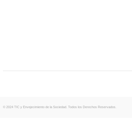
© 2024 TIC y Envejecimiento de la Sociedad. Todos los Derechos Reservados.