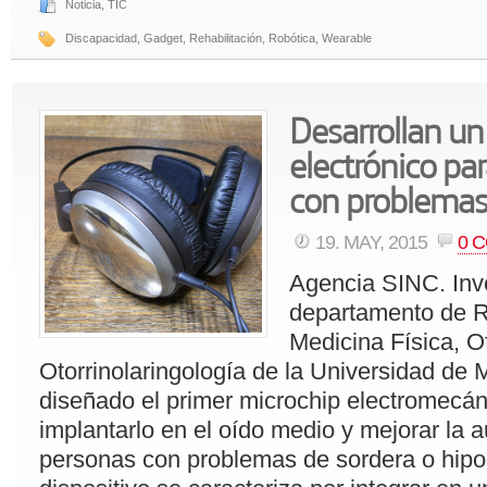
Noticia
,
TIC
Discapacidad
,
Gadget
,
Rehabilitación
,
Robótica
,
Wearable
Desarrollan un
electrónico pa
con problemas
19. MAY, 2015
0 
Agencia SINC. Inv
departamento de R
Medicina Física, O
Otorrinolaringología de la Universidad de
diseñado el primer microchip electromecán
implantarlo en el oído medio y mejorar la a
personas con problemas de sordera o hipo