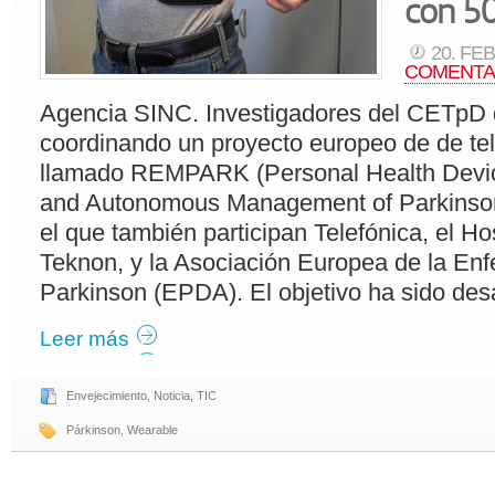
con 50
20. FEB
COMENTA
Agencia SINC. Investigadores del CETpD 
coordinando un proyecto europeo de de te
llamado REMPARK (Personal Health Devic
and Autonomous Management of Parkinson
el que también participan Telefónica, el Ho
Teknon, y la Asociación Europea de la En
Parkinson (EPDA). El objetivo ha sido desa
Leer más
Envejecimiento
,
Noticia
,
TIC
Párkinson
,
Wearable