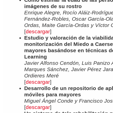
imágenes de su rostro
Enrique Alegre, Rocío Aláiz-Rodrígu
Fernández-Robles, Oscar García-Ola
Ordas, Maite García-Ordas y Víctor
[
descargar
]
Estudio y valoración de la viabilid
monitorización del Miedo a Caers
mayores basándose en técnicas d
Learning
Javier Alfonso Cendón, Luis Panizo A
Marques Sánchez, Javier Pérez Jara
Ordieres Meré
[
descargar
]
Desarrollo de un repositorio de ap
móviles para mayores
Miguel Ángel Conde y Francisco Jos
[
descargar
]