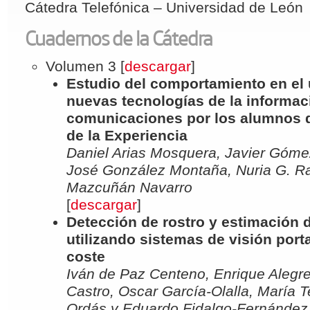
Cátedra Telefónica – Universidad de León
Cuadernos de la Cátedra
Volumen 3 [
descargar
]
Estudio del comportamiento en el 
nuevas tecnologías de la informac
comunicaciones por los alumnos d
de la Experiencia
Daniel Arias Mosquera, Javier Góme
José González Montaña, Nuria G. R
Mazcuñán Navarro
[
descargar
]
Detección de rostro y estimación 
utilizando sistemas de visión port
coste
Iván de Paz Centeno, Enrique Alegre
Castro, Oscar García-Olalla, María T
Ordás y Eduardo Fidalgo-Fernández