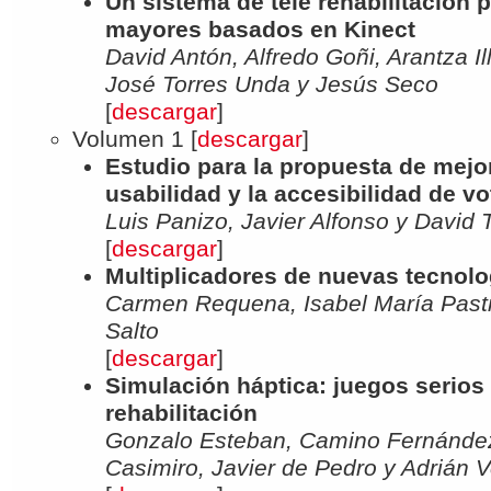
Un sistema de tele rehabilitación 
mayores basados en Kinect
David Antón, Alfredo Goñi, Arantza I
José Torres Unda y Jesús Seco
[
descargar
]
Volumen 1 [
descargar
]
Estudio para la propuesta de mejo
usabilidad y la accesibilidad de vo
Luis Panizo, Javier Alfonso y David
[
descargar
]
Multiplicadores de nuevas tecnolo
Carmen Requena, Isabel María Past
Salto
[
descargar
]
Simulación háptica: juegos serios 
rehabilitación
Gonzalo Esteban, Camino Fernández
Casimiro, Javier de Pedro y Adrián 