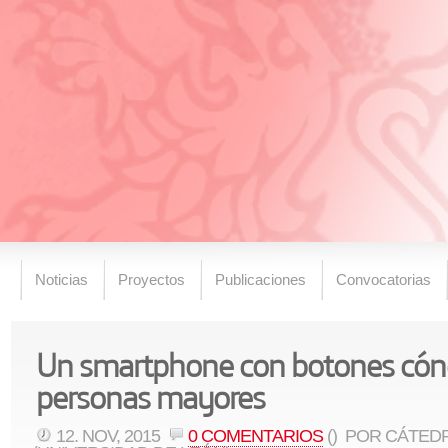
Noticias
Proyectos
Publicaciones
Convocatorias
Un smartphone con botones cónc
personas mayores
12. NOV, 2015
0 COMENTARIOS
()
POR CÁTEDR