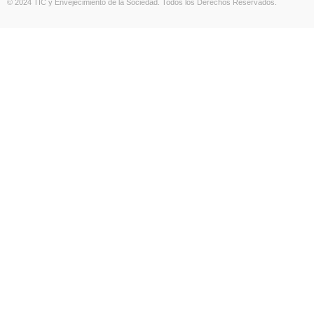
© 2024 TIC y Envejecimiento de la Sociedad. Todos los Derechos Reservados.