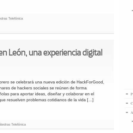
dras Telefónica
 León, una experiencia digital
ebrero se celebrará una nueva edición de HackForGood,
nares de hackers sociales se reúnen de forma
olas para aportar ideas, diseñar y colaborar en el
P
 que resuelven problemas cotidianos de la vida […]
C
A
tedras Telefónica