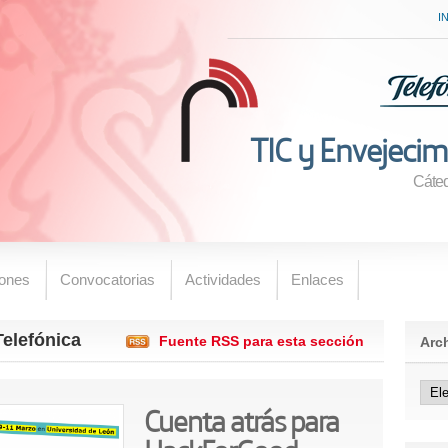
I
TIC y Envejecim
Cáted
iones
Convocatorias
Actividades
Enlaces
Telefónica
Fuente RSS para esta sección
Arch
Cuenta atrás para