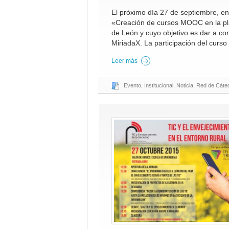
El próximo día 27 de septiembre, en 
«Creación de cursos MOOC en la pla
de León y cuyo objetivo es dar a c
MiriadaX. La participación del curso
Leer más
Evento
,
Institucional
,
Noticia
,
Red de Cáted