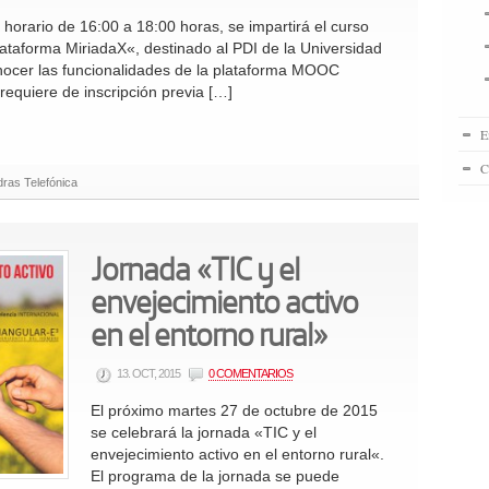
horario de 16:00 a 18:00 horas, se impartirá el curso
taforma MiriadaX«, destinado al PDI de la Universidad
onocer las funcionalidades de la plataforma MOOC
 requiere de inscripción previa […]
E
C
ras Telefónica
Jornada «TIC y el
envejecimiento activo
en el entorno rural»
13. OCT, 2015
0 COMENTARIOS
El próximo martes 27 de octubre de 2015
se celebrará la jornada «TIC y el
envejecimiento activo en el entorno rural«.
El programa de la jornada se puede