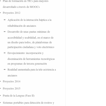
Plan de formación en TICs para mayores
desarrollado a través de MOOCs
Proyectos 2012
Aplicación de la interacción háptica a la
rehabilitación de ancianos
Desarrollo de unas pautas mínimas de
accesibilidad y usabilidad, en el marco de
un diseño para todos, de plataformas de
participación ciudadana y voto electrónico
Envejecimiento: incorporación y
diseminación de herramientas tecnológicas
en programas de tercera generación
Realidad aumentada para la tele-asistencia a
ancianos
Proyectos 2014
Proyectos 2015
Punta de la Lengua (Fase II)
Sistemas portables para detección de rostros y