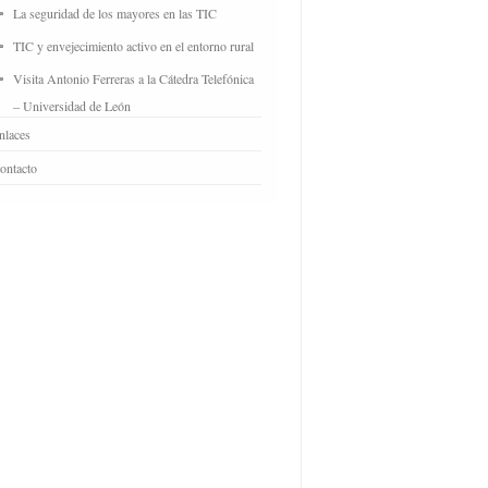
La seguridad de los mayores en las TIC
TIC y envejecimiento activo en el entorno rural
Visita Antonio Ferreras a la Cátedra Telefónica
– Universidad de León
nlaces
ontacto