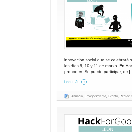
innovación social que se celebrará
los días 9, 10 y 11 de marzo. En Ha
proponen. Se puede participar, de [
Leer más
Anuncio
,
Envejecimiento
,
Evento
,
Red de C