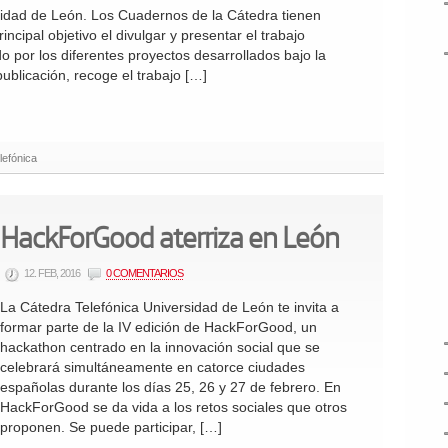
idad de León. Los Cuadernos de la Cátedra tienen
incipal objetivo el divulgar y presentar el trabajo
do por los diferentes proyectos desarrollados bajo la
ublicación, recoge el trabajo […]
lefónica
HackForGood aterriza en León
12. FEB, 2016
0 COMENTARIOS
La Cátedra Telefónica Universidad de León te invita a
formar parte de la IV edición de HackForGood, un
hackathon centrado en la innovación social que se
celebrará simultáneamente en catorce ciudades
españolas durante los días 25, 26 y 27 de febrero. En
HackForGood se da vida a los retos sociales que otros
proponen. Se puede participar, […]