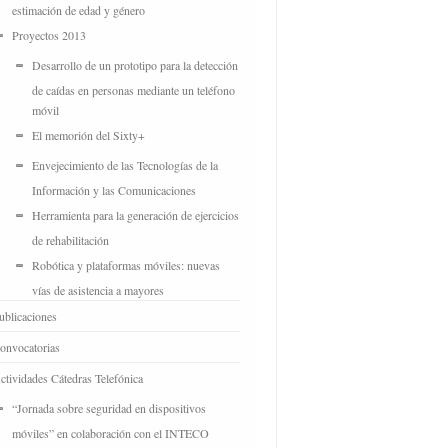
estimación de edad y género
Proyectos 2013
Desarrollo de un prototipo para la detección
de caídas en personas mediante un teléfono
móvil
El memorión del Sixty+
Envejecimiento de las Tecnologías de la
Información y las Comunicaciones
Herramienta para la generación de ejercicios
de rehabilitación
Robótica y plataformas móviles: nuevas
vías de asistencia a mayores
ublicaciones
onvocatorias
ctividades Cátedras Telefónica
“Jornada sobre seguridad en dispositivos
móviles” en colaboración con el INTECO