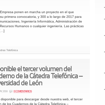
d-Empresa ponen en marcha un proyecto en el que
 su primera convocatoria, y 300 a lo largo de 2017 para
municaciones, Ingeniería Informática, Administración de
Recursos Humanos o cualquier ingeniería. Las prácticas
 […]
dras Telefónica
onible el tercer volumen del
erno de la Cátedra Telefónica –
versidad de León
AY, 2016
0 COMENTARIOS
 disponible para descargar desde nuestra web, el tercer
 de los Cuadernos de la Cátedra Telefónica –