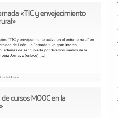
Jornada «TIC y envejecimiento
rural»
bre “TIC y envejecimiento activo en el entorno rural” en
versidad de León. La Jornada tuvo gran interés,
o; además de ser cubierta por diversos medios de la
propia Jornada (enlace) […]
ras Telefónica
 de cursos MOOC en la
»