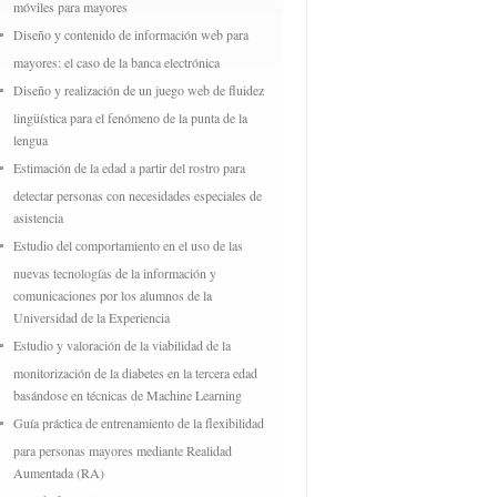
móviles para mayores
Diseño y contenido de información web para
mayores: el caso de la banca electrónica
Diseño y realización de un juego web de fluidez
lingüística para el fenómeno de la punta de la
lengua
Estimación de la edad a partir del rostro para
detectar personas con necesidades especiales de
asistencia
Estudio del comportamiento en el uso de las
nuevas tecnologías de la información y
comunicaciones por los alumnos de la
Universidad de la Experiencia
Estudio y valoración de la viabilidad de la
monitorización de la diabetes en la tercera edad
basándose en técnicas de Machine Learning
Guía práctica de entrenamiento de la flexibilidad
para personas mayores mediante Realidad
Aumentada (RA)