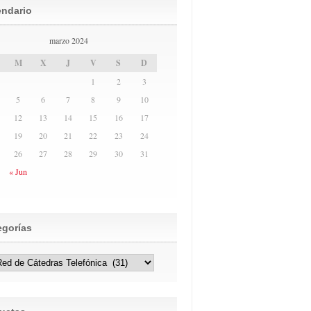
endario
marzo 2024
M
X
J
V
S
D
1
2
3
5
6
7
8
9
10
12
13
14
15
16
17
19
20
21
22
23
24
26
27
28
29
30
31
« Jun
egorías